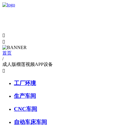


首页
/
成人版榴莲视频APP设备

工厂环境
生产车间
CNC车间
自动车床车间