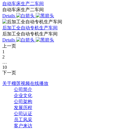
自动车床生产二车间
自动车床生产二车间
Details
后加工全自动专机生产车间
后加工全自动专机生产车间
Details
上一页
1
2
…
10
下一页
关于榴莲视频在线播放
公司简介
企业文化
公司架构
发展历程
公司认证
员工风采
客户来访