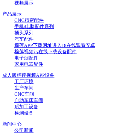
视频展示
产品展示
CNC精密配件
手机/电脑配件系列
插头系列
汽车配件
榴莲APP下载网址进入18在线观看安卓
榴莲视频污在线下载设备配件
电子烟配件
家用电器配件
成人版榴莲视频APP设备
工厂环境
生产车间
CNC车间
自动车床车间
后加工设备
检测设备
新闻中心
公司新闻