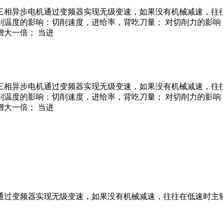
机通过变频器实现无级变速，如果没有机械减速，往往在低速时主
：切削速度，进给率，背吃刀量； 对切削力的影响：
增大一倍； 当进
电机通过变频器实现无级变速，如果没有机械减速，往往在低
：切削速度，进给率，背吃刀量； 对切削力的影响
大一倍； 当进
实现无级变速，如果没有机械减速，往往在低速时主轴输出扭距不