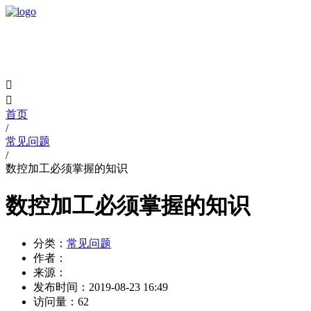


首页
/
常见问题
/
数控加工必须掌握的知识
数控加工必须掌握的知识
分类：
常见问题
作者：
来源：
发布时间：
2019-08-23 16:49
访问量：
62