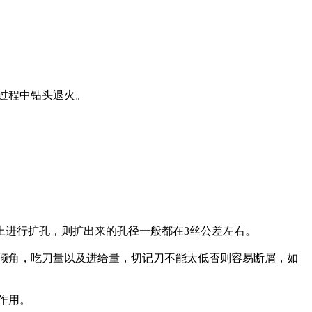
钻头退火。
上进行扩孔，则扩出来的孔径一般都在3丝公差左右。
角，吃刀量以及进给量，切记刀不能太低否则容易断屑，如
用。